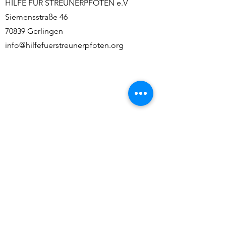
HILFE FÜR STREUNERPFOTEN e.V
Siemensstraße 46
70839 Gerlingen
info@hilfefuerstreunerpfoten.org
Impressum
Datenschutz