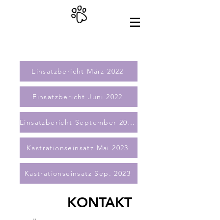
Einsatzbericht März 2022
Einsatzbericht Juni 2022
Einsatzbericht September 2022
Kastrationseinsatz Mai 2023
Kastrationseinsatz Sep. 2023
KONTAKT