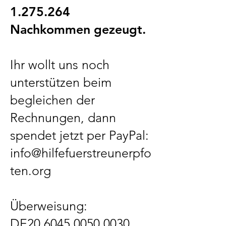
1.275.264
Nachkommen gezeugt.
Ihr wollt uns noch
unterstützen beim
begleichen der
Rechnungen, dann
spendet jetzt per PayPal:
info@hilfefuerstreunerpfo
ten.org
Überweisung:
DE20
6045 0050 0030