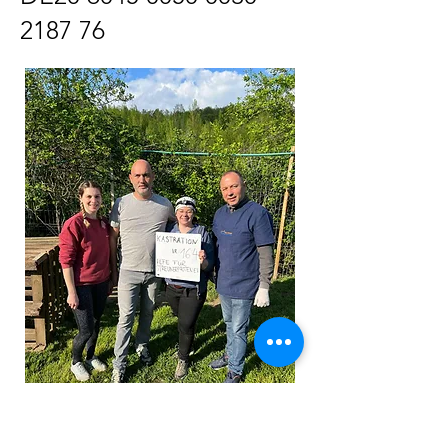
2187
76